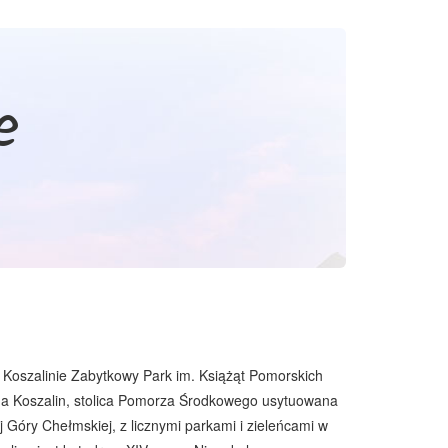
e
szalinie Zabytkowy Park im. Książąt Pomorskich
na Koszalin, stolica Pomorza Środkowego usytuowana
 Góry Chełmskiej, z licznymi parkami i zieleńcami w