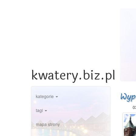
kwatery.biz.pl
Wyp
kategorie
0
tagi
mapa strony