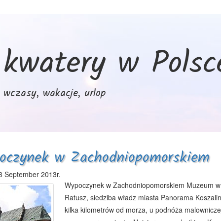
kwatery w Polsc
wczasy, wakacje, urlop
oczynek w Zachodniopomorskiem
3 September 2013r.
Wypoczynek w Zachodniopomorskiem Muzeum w Ko
Ratusz, siedziba władz miasta Panorama Koszali
kilka kilometrów od morza, u podnóża malowniczej