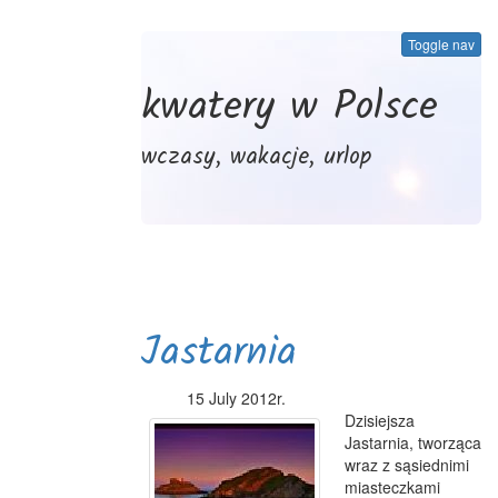
Toggle nav
kwatery w Polsce
wczasy, wakacje, urlop
Jastarnia
15 July 2012r.
Dzisiejsza
Jastarnia, tworząca
wraz z sąsiednimi
miasteczkami