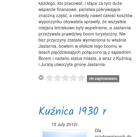
każdego, kto pracował, i idące za tym duże
wsparcie finansowe, państwa pokrywające
znaczną część, a niekiedy nawet całość kosztów
wypoczynku obywatela sprawiły, że wszystkie
miejsca letniskowe były wypełnione, a Jastarnia
przeżywała prawdziwy boom turystyczny. Nie
bez przyczyny została wymieniona tu właśnie
Jastarnia, bowiem w efekcie tego boomu w
latach pięćdziesiątych połączono ją z sąsiednim
Borem i nadano status miasta, a wraz z Kuźnicą
i Juratą utworzyła gminę Jastarnia.
nie zagłosowano
Kuźnica 1930 r
15 July 2012r.
Dla
przybywających do