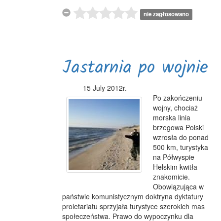
nie zagłosowano
Jastarnia po wojnie
15 July 2012r.
Po zakończeniu
wojny, chociaż
morska linia
brzegowa Polski
wzrosła do ponad
500 km, turystyka
na Półwyspie
Helskim kwitła
znakomicie.
Obowiązująca w
państwie komunistycznym doktryna dyktatury
proletariatu sprzyjała turystyce szerokich mas
społeczeństwa. Prawo do wypoczynku dla